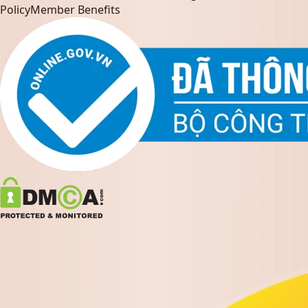
Policy
Member Benefits