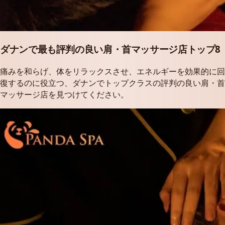
ダナンで最も評判の良い肩・首マッサージ店トップ8
痛みを和らげ、体をリラックスさせ、エネルギーを効果的に回
復するのに役立つ、ダナンでトップクラスの評判の良い肩・首
マッサージ店を見つけてください。