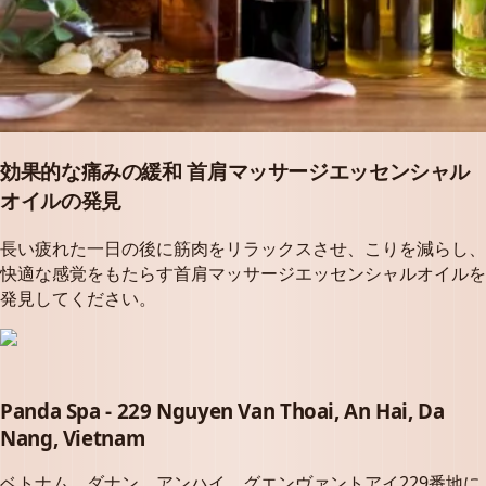
効果的な痛みの緩和 首肩マッサージエッセンシャル
オイルの発見
長い疲れた一日の後に筋肉をリラックスさせ、こりを減らし、
快適な感覚をもたらす首肩マッサージエッセンシャルオイルを
発見してください。
Panda Spa - 229 Nguyen Van Thoai, An Hai, Da
Nang, Vietnam
ベトナム、ダナン、アンハイ、グエンヴァントアイ229番地に