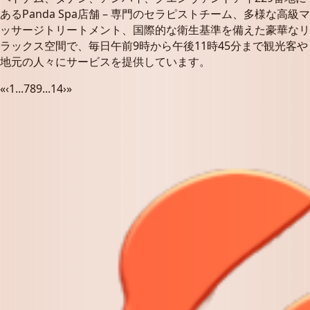
あるPanda Spa店舗 – 専門のセラピストチーム、多様な高級マ
ッサージトリートメント、国際的な衛生基準を備えた豪華なリ
ラックス空間で、毎日午前9時から午後11時45分まで観光客や
地元の人々にサービスを提供しています。
«
‹
1
...
7
8
9
...
14
›
»