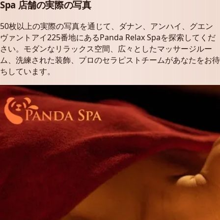
Spa 店舗の実際の写真
50枚以上の実際の写真を通じて、ダナン、アンハイ、グエン
ヴァントアイ225番地にあるPanda Relax Spaを探索してくだ
さい。モダンなリラックス空間、広々としたマッサージルー
ム、洗練された装飾、プロのセラピストチームがあなたをお待
ちしています。