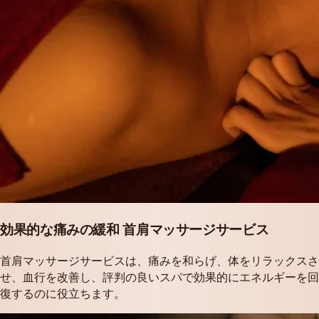
効果的な痛みの緩和 首肩マッサージサービス
首肩マッサージサービスは、痛みを和らげ、体をリラックスさ
せ、血行を改善し、評判の良いスパで効果的にエネルギーを回
復するのに役立ちます。