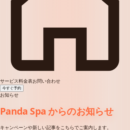
サービス
料金表
お問い合わせ
今すぐ予約
お知らせ
Panda Spa からのお知らせ
キャンペーンや新しい記事をこちらでご案内します。