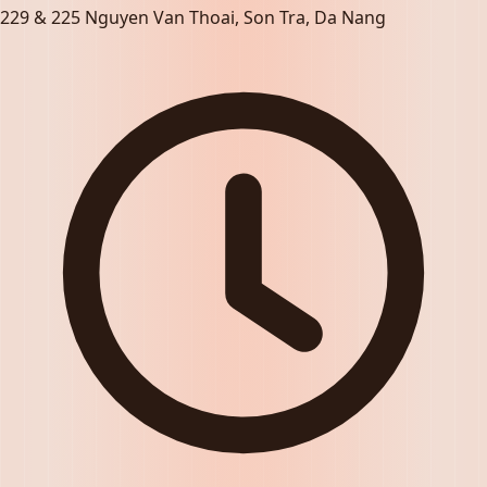
229 & 225 Nguyen Van Thoai, Son Tra, Da Nang