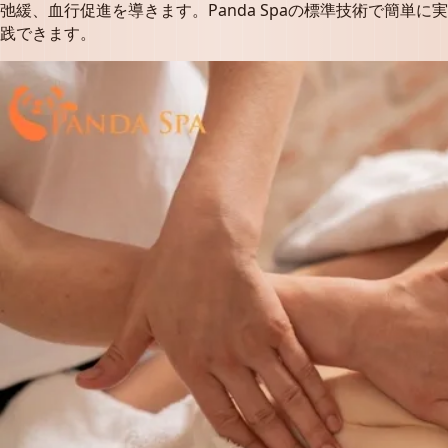
弛緩、血行促進を導きます。Panda Spaの標準技術で簡単に実
践できます。