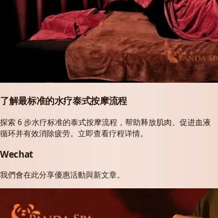
了解最标准的水疗泰式按摩流程
探索 6 步水疗标准的泰式按摩流程，帮助释放肌肉、促进血液
循环并有效消除疲劳。立即查看疗程详情。
Wechat
我們會在此分享優惠活動與新文章。