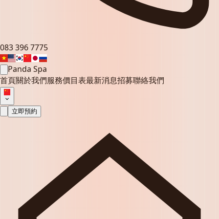
083 396 7775
Panda Spa
首頁
關於我們
服務
價目表
最新消息
招募
聯絡我們
立即預約