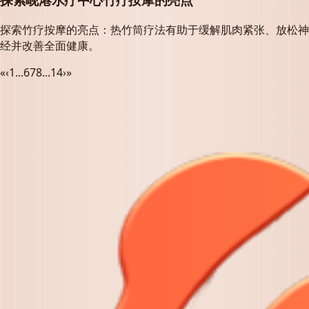
探索竹疗按摩的亮点：热竹筒疗法有助于缓解肌肉紧张、放松神
经并改善全面健康。
«
‹
1
...
6
7
8
...
14
›
»