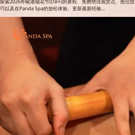
探索2026年岘港烟花节(DIFF)的赛程、免费绝佳观赏点、抢位技
巧以及在Panda Spa的放松体验。更新最新经验...