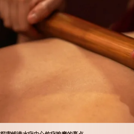
探索岘港水疗中心竹疗按摩的亮点