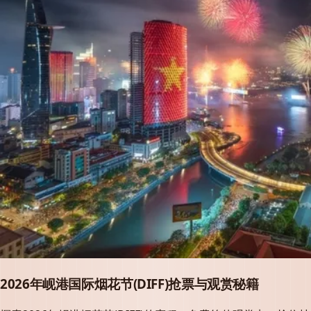
2026年岘港国际烟花节(DIFF)抢票与观赏秘籍