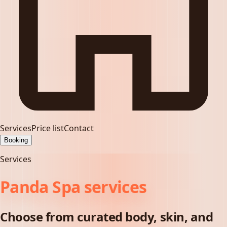
Services
Price list
Contact
Booking
Services
Panda Spa services
Choose from curated body, skin, and