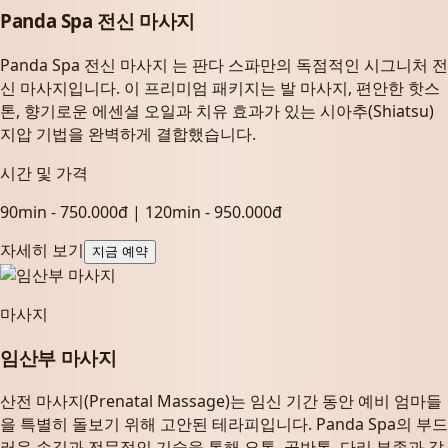
Panda Spa 전신 마사지
Panda Spa 전신 마사지 는 판다 스파만의 독점적인 시그니처 전
신 마사지입니다. 이 프리미엄 패키지는 발 마사지, 편안한 핫스
톤, 향기로운 에센셜 오일과 치유 효과가 있는 시아추(Shiatsu)
지압 기법을 완벽하게 결합했습니다.
시간 및 가격
90min - 750.000đ | 120min - 950.000đ
자세히 보기
지금 예약
마사지
임산부 마사지
산전 마사지(Prenatal Massage)는 임신 기간 동안 예비 엄마들
을 특별히 돌보기 위해 고안된 테라피입니다. Panda Spa의 부드
러운 손길과 전문적인 기술을 통해 요통, 골반통, 다리 부종과 같