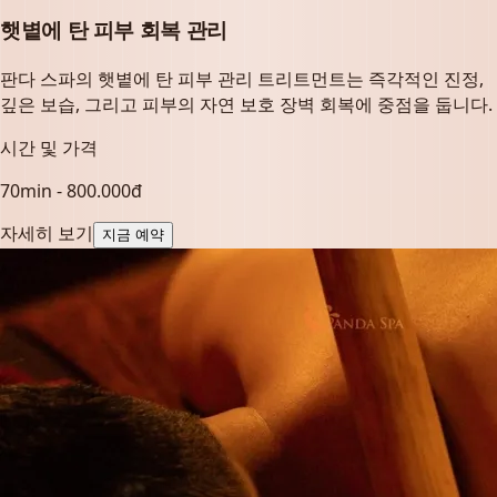
햇볕에 탄 피부 회복 관리
판다 스파의 햇볕에 탄 피부 관리 트리트먼트는 즉각적인 진정,
깊은 보습, 그리고 피부의 자연 보호 장벽 회복에 중점을 둡니다.
시간 및 가격
70min - 800.000đ
자세히 보기
지금 예약