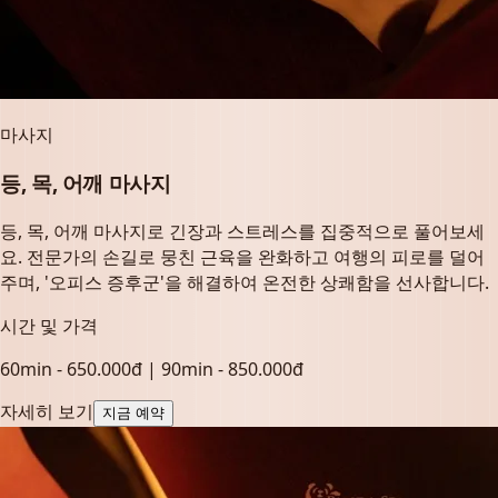
마사지
등, 목, 어깨 마사지
등, 목, 어깨 마사지로 긴장과 스트레스를 집중적으로 풀어보세
요. 전문가의 손길로 뭉친 근육을 완화하고 여행의 피로를 덜어
주며, '오피스 증후군'을 해결하여 온전한 상쾌함을 선사합니다.
시간 및 가격
60min - 650.000đ | 90min - 850.000đ
자세히 보기
지금 예약