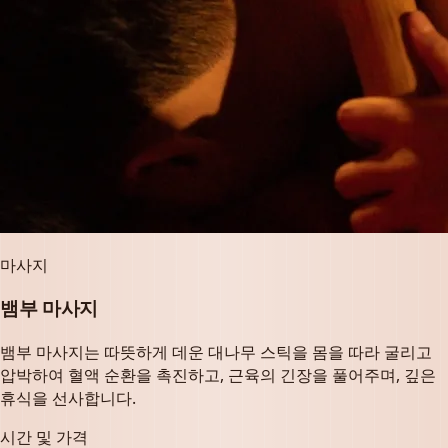
마사지
뱀부 마사지
뱀부 마사지는 따뜻하게 데운 대나무 스틱을 몸을 따라 굴리고
압박하여 혈액 순환을 촉진하고, 근육의 긴장을 풀어주며, 깊은
휴식을 선사합니다.
시간 및 가격