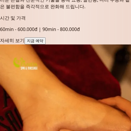
은 불편함을 즉각적으로 완화해 드립니다.
시간 및 가격
60min - 600.000đ | 90min - 800.000đ
자세히 보기
지금 예약