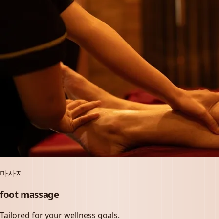
마사지
foot massage
Tailored for your wellness goals.